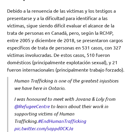
Debido a la renuencia de las víctimas y los testigos a
presentarse y a la dificultad para identificar a las
víctimas, sigue siendo difícil evaluar el alcance de la
trata de personas en Canadá, pero, según la RCMP,
entre 2005 y diciembre de 2018, se presentaron cargos
específicos de trata de personas en 531 casos, con 327
víctimas involucradas. De estos casos, 510 fueron
domésticos (principalmente explotación sexual), y 21
fueron internacionales (principalmente trabajo forzado).
Human Trafficking is one of the greatest injustices
we have here in Ontario.
I was honoured to meet with Jovana & Loly from
@RefugeeCentre
to learn about their work in
supporting victims of Human
Trafficking.
#EndHumanTrafficking
pic.twitter.com/sappd0CKJa