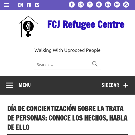
Skip
EN
FR
ES
to
content
FCJ Refugee Centre
Walking With Uprooted People
MENU
SIDEBAR
DÍA DE CONCIENTIZACIÓN SOBRE LA TRATA
DE PERSONAS: CONOCE LOS HECHOS, HABLA
DE ELLO