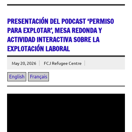
PRESENTACIÓN DEL PODCAST ‘PERMISO
PARA EXPLOTAR’, MESA REDONDA Y
ACTIVIDAD INTERACTIVA SOBRE LA
EXPLOTACIÓN LABORAL
May 20, 2026
FCJ Refugee Centre