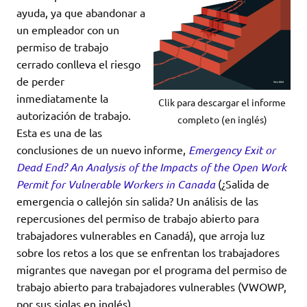
ayuda, ya que abandonar a
un empleador con un
permiso de trabajo
cerrado conlleva el riesgo
de perder
inmediatamente la
Clik para descargar el informe
autorización de trabajo.
completo (en inglés)
Esta es una de las
conclusiones de un nuevo informe,
Emergency Exit or
Dead End? An Analysis of the Impacts of the Open Work
Permit for Vulnerable Workers in Canada
(¿Salida de
emergencia o callejón sin salida? Un análisis de las
repercusiones del permiso de trabajo abierto para
trabajadores vulnerables en Canadá), que arroja luz
sobre los retos a los que se enfrentan los trabajadores
migrantes que navegan por el programa del permiso de
trabajo abierto para trabajadores vulnerables (VWOWP,
por sus siglas en inglés).