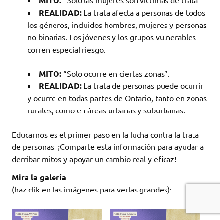
MITO:
“Sólo las mujeres son víctimas de trata”
REALIDAD:
La trata afecta a personas de todos
los géneros, incluidos hombres, mujeres y personas
no binarias. Los jóvenes y los grupos vulnerables
corren especial riesgo.
MITO:
“Solo ocurre en ciertas zonas”.
REALIDAD:
La trata de personas puede ocurrir
y ocurre en todas partes de Ontario, tanto en zonas
rurales, como en áreas urbanas y suburbanas.
Educarnos es el primer paso en la lucha contra la trata
de personas. ¡Comparte esta información para ayudar a
derribar mitos y apoyar un cambio real y eficaz!
Mira la galería
(haz clik en las imágenes para verlas grandes):