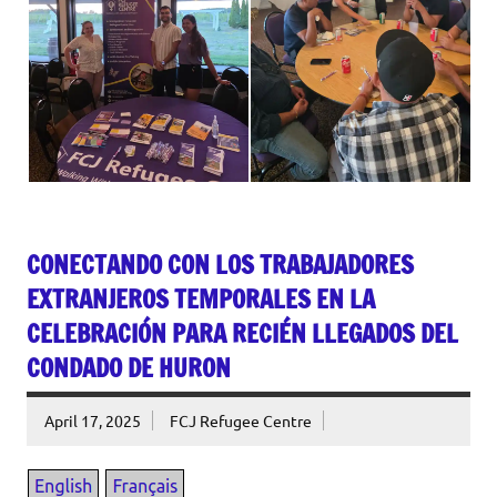
CONECTANDO CON LOS TRABAJADORES
EXTRANJEROS TEMPORALES EN LA
CELEBRACIÓN PARA RECIÉN LLEGADOS DEL
CONDADO DE HURON
April 17, 2025
FCJ Refugee Centre