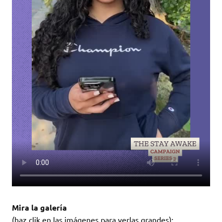
Mira la galería
(haz clik en las imágenes para verlas grandes):