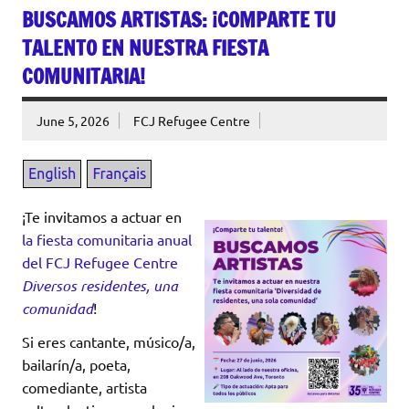
BUSCAMOS ARTISTAS: ¡COMPARTE TU
TALENTO EN NUESTRA FIESTA
COMUNITARIA!
June 5, 2026
FCJ Refugee Centre
¡Te invitamos a actuar en
la fiesta comunitaria anual
del FCJ Refugee Centre
Diversos residentes, una
comunidad
!
Si eres cantante, músico/a,
bailarín/a, poeta,
comediante, artista