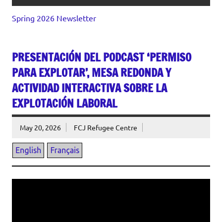
Spring 2026 Newsletter
PRESENTACIÓN DEL PODCAST ‘PERMISO
PARA EXPLOTAR’, MESA REDONDA Y
ACTIVIDAD INTERACTIVA SOBRE LA
EXPLOTACIÓN LABORAL
May 20, 2026
FCJ Refugee Centre