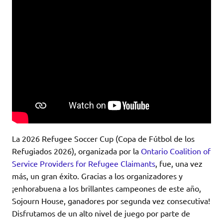
La 2026 Refugee Soccer Cup (Copa de Fútbol de los
Refugiados 2026), organizada por la
Ontario Coalition of
Service Providers for Refugee Claimants
, fue, una vez
más, un gran éxito. Gracias a los organizadores y
¡enhorabuena a los brillantes campeones de este año,
Sojourn House, ganadores por segunda vez consecutiva!
Disfrutamos de un alto nivel de juego por parte de