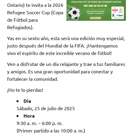
Ontario) te invita a la 2026
Refugee Soccer Cup (Copa
de Fútbol para
Refugiados).
Yas en su sexto año, esta será una edición muy especial,
justo después del Mundial de la FIFA. ¡Mantengamos
vivo el espíritu de este increíble verano de fútbol!
Ven a disfrutar de un día relajante y trae a tus familiares
y amigos. Es una gran oportunidad para conectar y
fortalecer la comunidad.
¡No te lo pierdas!
Día
Sábado, 25 de julio de 2025
Hora
9:30 a. m. – 6:00 p. m.
(Primer partido a las 10:00 a. m.)