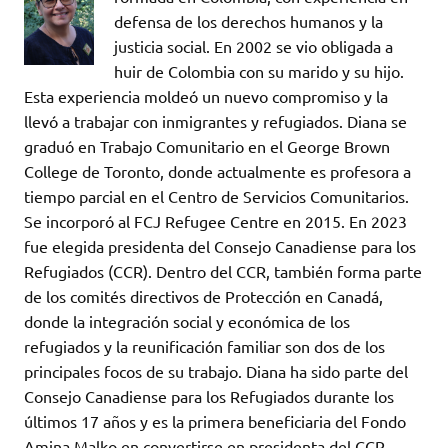
defensa de los derechos humanos y la
justicia social. En 2002 se vio obligada a
huir de Colombia con su marido y su hijo.
Esta experiencia moldeó un nuevo compromiso y la
llevó a trabajar con inmigrantes y refugiados. Diana se
graduó en Trabajo Comunitario en el George Brown
College de Toronto, donde actualmente es profesora a
tiempo parcial en el Centro de Servicios Comunitarios.
Se incorporó al FCJ Refugee Centre en 2015. En 2023
fue elegida presidenta del Consejo Canadiense para los
Refugiados (CCR). Dentro del CCR, también forma parte
de los comités directivos de Protección en Canadá,
donde la integración social y económica de los
refugiados y la reunificación familiar son dos de los
principales focos de su trabajo. Diana ha sido parte del
Consejo Canadiense para los Refugiados durante los
últimos 17 años y es la primera beneficiaria del Fondo
Amina Malko en convertirse en presidenta del CCR.