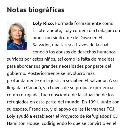
Notas biográficas
Loly Rico.
Formada formalmente como
fisioterapeuta, Loly comenzó a trabajar con
niños con síndrome de Down en El
Salvador, una tarea a través de la cual
conoció los abusos de derechos humanos
sufridos por estos niños, así como la falta de medidas
para abordar sus grandes necesidades por parte del
gobierno. Posteriormente se involucró más
profundamente en la justicia social en El Salvador. A su
llegada a Canadá, y a través de su propia experiencia
como refugiada, fue consciente de la situación de los
refugiados en esta parte del mundo. En 1991, junto con
su esposo, Francisco, y el apoyo de las Hermanas FCJ,
Loly ayudó a establecer el Proyecto de Refugiados FCJ
Hamilton House, codirigiendo lo que se convirtió en el