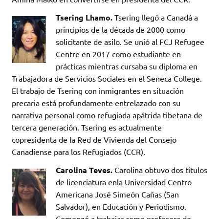
Tsering Lhamo.
Tsering llegó a Canadá a
principios de la década de 2000 como
solicitante de asilo. Se unió al FCJ Refugee
Centre en 2017 como estudiante en
prácticas mientras cursaba su diploma en
Trabajadora de Servicios Sociales en el Seneca College.
El trabajo de Tsering con inmigrantes en situación
precaria está profundamente entrelazado con su
narrativa personal como refugiada apátrida tibetana de
tercera generación. Tsering es actualmente
copresidenta de la Red de Vivienda del Consejo
Canadiense para los Refugiados (CCR).
Carolina Teves.
Carolina obtuvo dos títulos
de licenciatura enla Universidad Centro
Americana José Simeón Cañas (San
Salvador), en Educación y Periodismo.
Comenzó a trabajar como profesora de