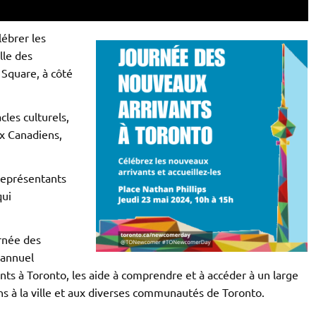
lébrer les
lle des
s Square,
à côté
les culturels,
x Canadiens,
représentants
qui
rnée des
 annuel
ants à Toronto, les aide à comprendre et à accéder à un large
ons à la ville et aux diverses communautés de Toronto.