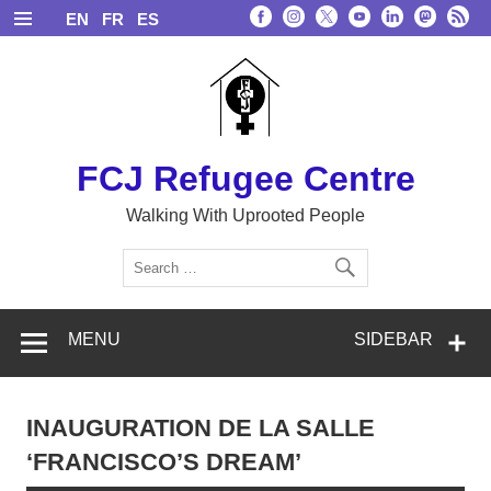
Skip
EN
FR
ES
to
content
FCJ Refugee Centre
Walking With Uprooted People
MENU
SIDEBAR
INAUGURATION DE LA SALLE
‘FRANCISCO’S DREAM’