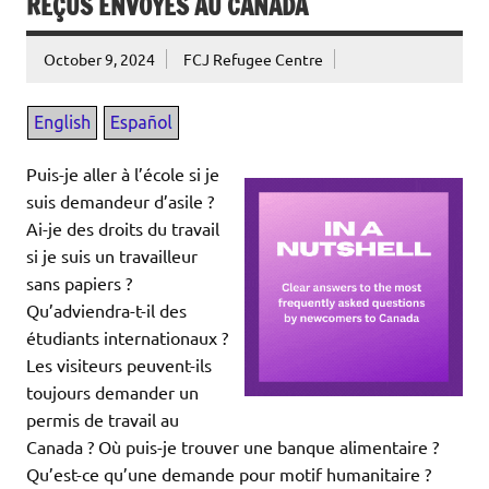
REÇUS ENVOYÉS AU CANADA
October 9, 2024
FCJ Refugee Centre
Puis-je aller à l’école si je
suis demandeur d’asile ?
Ai-je des droits du travail
si je suis un travailleur
sans papiers ?
Qu’adviendra-t-il des
étudiants internationaux ?
Les visiteurs peuvent-ils
toujours demander un
permis de travail au
Canada ? Où puis-je trouver une banque alimentaire ?
Qu’est-ce qu’une demande pour motif humanitaire ?