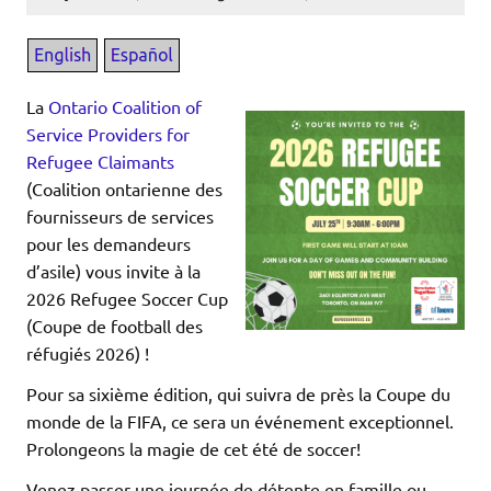
La
Ontario Coalition of
Service Providers for
Refugee Claimants
(Coalition ontarienne des
fournisseurs de services
pour les demandeurs
d’asile) vous invite à la
2026 Refugee Soccer Cup
(Coupe de football des
réfugiés 2026) !
Pour sa sixième édition, qui suivra de près la Coupe du
monde de la FIFA, ce sera un événement exceptionnel.
Prolongeons la magie de cet été de soccer!
Venez passer une journée de détente en famille ou