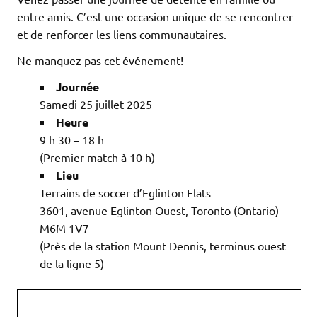
entre amis. C’est une occasion unique de se rencontrer
et de renforcer les liens communautaires.
Ne manquez pas cet événement!
Journée
Samedi 25 juillet 2025
Heure
9 h 30 – 18 h
(Premier match à 10 h)
Lieu
Terrains de soccer d’Eglinton Flats
3601, avenue Eglinton Ouest, Toronto (Ontario)
M6M 1V7
(Près de la station Mount Dennis, terminus ouest
de la ligne 5)