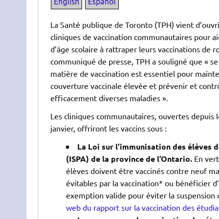
La Santé publique de Toronto (TPH) vient d’ouvr
cliniques de vaccination communautaires pour ai
d’âge scolaire à rattraper leurs vaccinations de 
communiqué de presse, TPH a souligné que « se t
matière de vaccination est essentiel pour maint
couverture vaccinale élevée et prévenir et contr
efficacement diverses maladies ».
Les cliniques communautaires, ouvertes depuis 
janvier, offriront les vaccins sous :
La Loi sur l’immunisation des élèves 
(ISPA) de la province de l’Ontario.
En vert
élèves doivent être vaccinés contre neuf ma
évitables par la vaccination* ou bénéficier d
exemption valide pour éviter la suspension d
web du rapport sur la vaccination des étudian