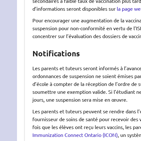
secondaires à faible taux de vaccination plus tard
d’informations seront disponibles sur
la page we
Pour encourager une augmentation de la vaccin
suspension pour non-conformité en vertu de l’IS
concentrer sur l’évaluation des dossiers de vaccin
Notifications
Les parents et tuteurs seront informés à l’avanc
ordonnances de suspension ne soient émises par 
d’école à compter de la réception de l’ordre de s
soumettre une exemption valide. Si l’étudiant ne
jours, une suspension sera mise en œuvre.
Les parents et tuteurs peuvent se rendre dans l
fournisseur de soins de santé pour recevoir des 
fois que les élèves ont reçu leurs vaccins, les par
Immunization Connect Ontario (ICON)
, un systè