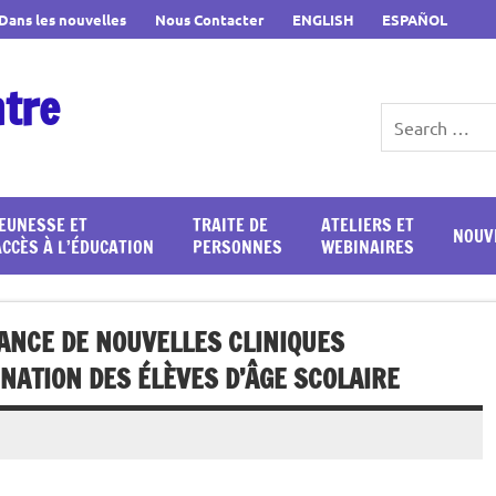
Dans les nouvelles
Nous Contacter
ENGLISH
ESPAÑOL
ntre
JEUNESSE ET
TRAITE DE
ATELIERS ET
NOUV
ACCÈS À L’ÉDUCATION
PERSONNES
WEBINAIRES
LANCE DE NOUVELLES CLINIQUES
ATION DES ÉLÈVES D’ÂGE SCOLAIRE