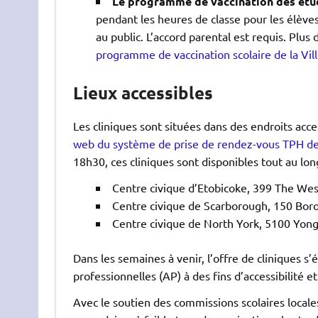
Le programme de vaccination des étud
pendant les heures de classe pour les élèves
au public. L’accord parental est requis. Plus
programme de vaccination scolaire de la Vil
Lieux accessibles
Les cliniques sont situées dans des endroits acce
web du système de prise de rendez-vous TPH de 
18h30, ces cliniques sont disponibles tout au long
Centre civique d’Etobicoke, 399 The Wes
Centre civique de Scarborough, 150 Bor
Centre civique de North York, 5100 Yong
Dans les semaines à venir, l’offre de cliniques s’
professionnelles (AP) à des fins d’accessibilité 
Avec le soutien des commissions scolaires locale