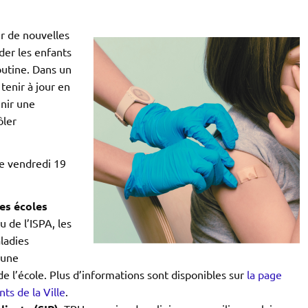
ir de nouvelles
der les enfants
routine. Dans un
enir à jour en
enir une
ôler
le vendredi 19
des écoles
u de l’ISPA, les
ladies
’une
e l’école. Plus d’informations sont disponibles sur
la page
ts de la Ville
.