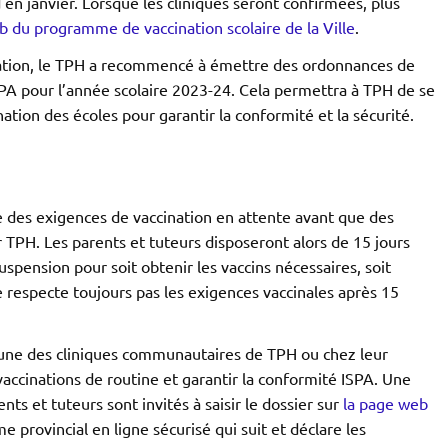
 en janvier. Lorsque les cliniques seront confirmées, plus
b du programme de vaccination scolaire de la Ville
.
ation, le TPH a recommencé à émettre des ordonnances de
PA pour l’année scolaire 2023-24. Cela permettra à TPH de se
ation des écoles pour garantir la conformité et la sécurité.
e des exigences de vaccination en attente avant que des
TPH. Les parents et tuteurs disposeront alors de 15 jours
uspension pour soit obtenir les vaccins nécessaires, soit
 respecte toujours pas les exigences vaccinales après 15
’une des cliniques communautaires de TPH ou chez leur
vaccinations de routine et garantir la conformité ISPA. Une
ents et tuteurs sont invités à saisir le dossier sur
la page web
me provincial en ligne sécurisé qui suit et déclare les