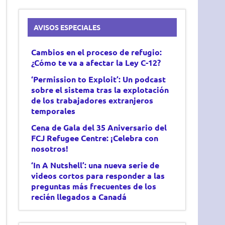
AVISOS ESPECIALES
Cambios en el proceso de refugio:
¿Cómo te va a afectar la Ley C-12?
‘Permission to Exploit’: Un podcast
sobre el sistema tras
la explotación
de los trabajadores extranjeros
temporales
Cena de Gala del 35 Aniversario del
FCJ Refugee Centre: ¡Celebra con
nosotros!
‘In A Nutshell’: una nueva serie de
videos cortos para responder a las
preguntas más frecuentes de los
recién llegados a Canadá