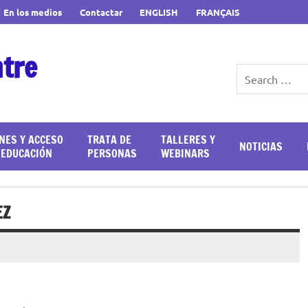
En los medios
Contactar
ENGLISH
FRANÇAIS
ntre
NES Y ACCESO
TRATA DE
TALLERES Y
NOTICIAS
 EDUCACIÓN
PERSONAS
WEBINARS
EZ