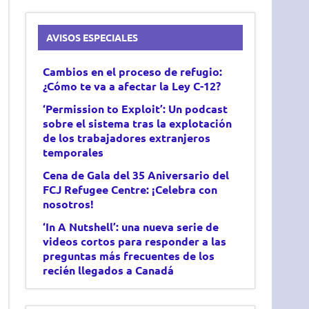
AVISOS ESPECIALES
Cambios en el proceso de refugio:
¿Cómo te va a afectar la Ley C-12?
‘Permission to Exploit’: Un podcast
sobre el sistema tras
la explotación
de los trabajadores extranjeros
temporales
Cena de Gala del 35 Aniversario del
FCJ Refugee Centre: ¡Celebra con
nosotros!
‘In A Nutshell’: una nueva serie de
videos cortos para responder a las
preguntas más frecuentes de los
recién llegados a Canadá