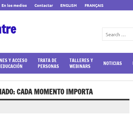
En los medios
Contactar
ENGLISH
FRANÇAIS
ntre
NES Y ACCESO
TRATA DE
TALLERES Y
NOTICIAS
 EDUCACIÓN
PERSONAS
WEBINARS
IADO: CADA MOMENTO IMPORTA