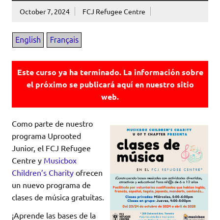
October 7, 2024
FCJ Refugee Centre
Este curso ya ha terminado. La información sobre
el próximo se publicará aquí en nuestro sitio
web.
Como parte de nuestro
programa Uprooted
Junior, el FCJ Refugee
Centre y
Musicbox
Children’s Charity
ofrecen
un nuevo programa de
clases de música gratuitas.
¡Aprende las bases de la