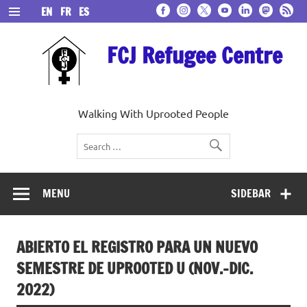
Skip
EN
FR
ES
to
content
FCJ Refugee Centre
Walking With Uprooted People
MENU
SIDEBAR
ABIERTO EL REGISTRO PARA UN NUEVO
SEMESTRE DE UPROOTED U (NOV.-DIC.
2022)