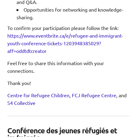
and Q&A.
Opportunities for networking and knowledge-
sharing.
To confirm your participation please follow the link:
https://www.eventbrite.ca/e/refugee-and-immigrant-
youth-conference-tickets-1203948385029?
aff=oddtdtcreator
Feel free to share this information with your
connections.
Thank you!
Centre for Refugee Children
,
FCJ Refugee Centre
, and
S4 Collective
Conférence des jeunes réfugiés et