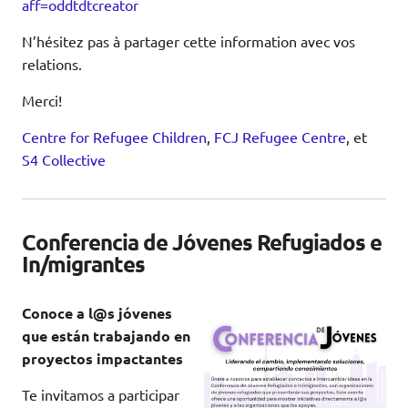
aff=oddtdtcreator
N’hésitez pas à partager cette information avec vos
relations.
Merci!
Centre for Refugee Children
,
FCJ Refugee Centre
, et
S4 Collective
Conferencia de Jóvenes Refugiados e
In/migrantes
Conoce a l@s jóvenes
que están trabajando en
proyectos impactantes
Te invitamos a participar