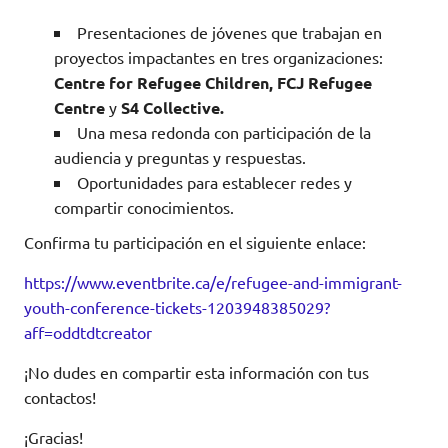
Presentaciones de jóvenes que trabajan en
proyectos impactantes en tres organizaciones:
Centre for Refugee Children, FCJ Refugee
Centre
y
S4 Collective.
Una mesa redonda con participación de la
audiencia y preguntas y respuestas.
Oportunidades para establecer redes y
compartir conocimientos.
Confirma tu participación en el siguiente enlace:
https://www.eventbrite.ca/e/refugee-and-immigrant-
youth-conference-tickets-1203948385029?
aff=oddtdtcreator
¡No dudes en compartir esta información con tus
contactos!
¡Gracias!