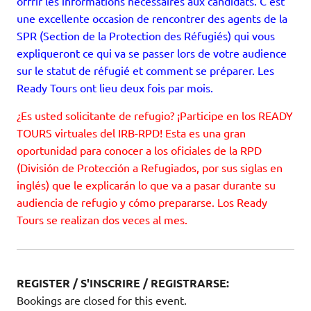
offrir les informations nécessaires aux candidats. C’est
une excellente occasion de rencontrer des agents de la
SPR (Section de la Protection des Réfugiés) qui vous
expliqueront ce qui va se passer lors de votre audience
sur le statut de réfugié et comment se préparer. Les
Ready Tours ont lieu deux fois par mois.
¿Es usted solicitante de refugio? ¡Participe en los READY
TOURS virtuales del IRB-RPD! Esta es una gran
oportunidad para conocer a los oficiales de la RPD
(División de Protección a Refugiados, por sus siglas en
inglés) que le explicarán lo que va a pasar durante su
audiencia de refugio y cómo prepararse. Los Ready
Tours se realizan dos veces al mes.
REGISTER / S'INSCRIRE / REGISTRARSE:
Bookings are closed for this event.