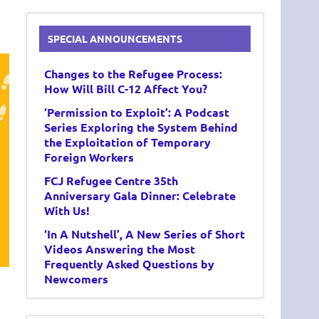
SPECIAL ANNOUNCEMENTS
Changes to the Refugee Process:
How Will Bill C-12 Affect You?
‘Permission to Exploit’: A Podcast
Series Exploring the System Behind
the Exploitation of Temporary
Foreign Workers
FCJ Refugee Centre 35th
Anniversary Gala Dinner: Celebrate
With Us!
‘In A Nutshell’, A New Series of Short
Videos Answering the Most
Frequently Asked Questions by
Newcomers