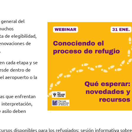
 general del
 muchos
a de elegibilidad,
renovaciones de
.
 en cada etapa y se
desde dentro de
el aeropuerto o la
ras que enfrentan
, interpretación,
e asilo deben
cursos disponibles para los refugiados: sesión informativa sobre