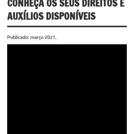
CONHEÇA OS SEUS DIREITOS E
AUXÍLIOS DISPONÍVEIS
Publicado: março 2021.