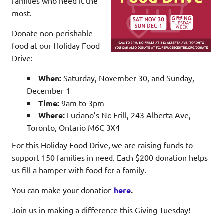
families who need it the
most.
Donate non-perishable
food at our Holiday Food
Drive:
When:
Saturday, November 30, and Sunday,
December 1
Time:
9am to 3pm
Where:
Luciano’s No Frill, 243 Alberta Ave,
Toronto, Ontario M6C 3X4
For this Holiday Food Drive, we are raising funds to
support 150 families in need. Each $200 donation helps
us fill a hamper with food for a family.
You can make your donation
here
.
Join us in making a difference this Giving Tuesday!