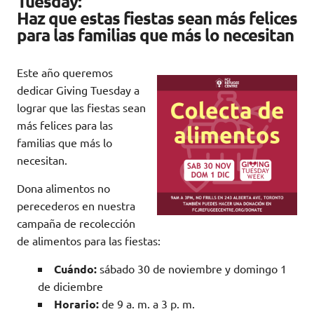
Tuesday:
Haz que estas fiestas sean más felices
para las familias que más lo necesitan
Este año queremos
dedicar Giving Tuesday a
lograr que las fiestas sean
más felices para las
familias que más lo
necesitan.
Dona alimentos no
perecederos en nuestra
campaña de recolección
de alimentos para las fiestas:
Cuándo:
sábado 30 de noviembre y domingo 1
de diciembre
Horario:
de 9 a. m. a 3 p. m.