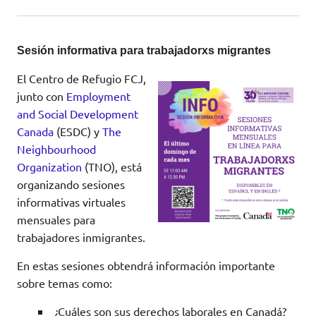
Sesión informativa para trabajadorxs migrantes
El Centro de Refugio FCJ,
junto con
Employment
and Social Development
Canada
(ESDC) y
The
Neighbourhood
Organization
(TNO), está
organizando sesiones
informativas virtuales
mensuales para
trabajadores inmigrantes.
En estas sesiones obtendrá información importante
sobre temas como:
¿Cuáles son sus derechos laborales en Canadá?