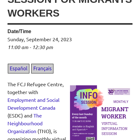
WORKERS
Date/Time
Sunday, September 24, 2023
11:00 am - 12:30 pm
The FCJ Refugee Centre,
together with
Employment and Social
Development Canada
(ESDC) and
The
Neighbourhood
Organization
(TNO), is
organizing monthly virtual