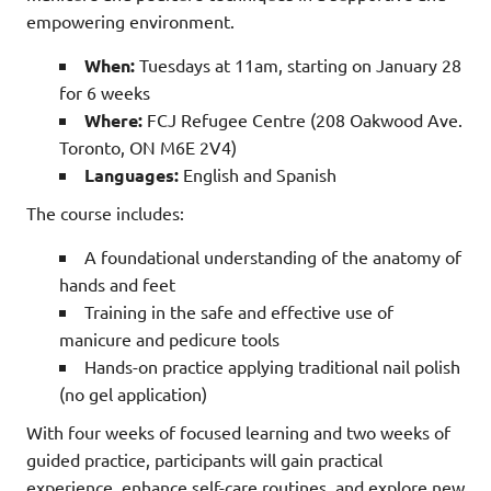
empowering environment.
When:
Tuesdays at 11am, starting on January 28
for 6 weeks
Where:
FCJ Refugee Centre (208 Oakwood Ave.
Toronto, ON M6E 2V4)
Languages:
English and Spanish
The course includes:
A foundational understanding of the anatomy of
hands and feet
Training in the safe and effective use of
manicure and pedicure tools
Hands-on practice applying traditional nail polish
(no gel application)
With four weeks of focused learning and two weeks of
guided practice, participants will gain practical
experience, enhance self-care routines, and explore new