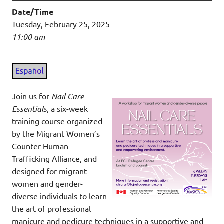
Date/Time
Tuesday, February 25, 2025
11:00 am
Join us for
Nail Care
Essentials,
a six-week
training course organized
by the Migrant Women’s
Counter Human
Trafficking Alliance, and
designed for migrant
women and gender-
diverse individuals to learn
the art of professional
manicure and pedicure techniques in a supportive and