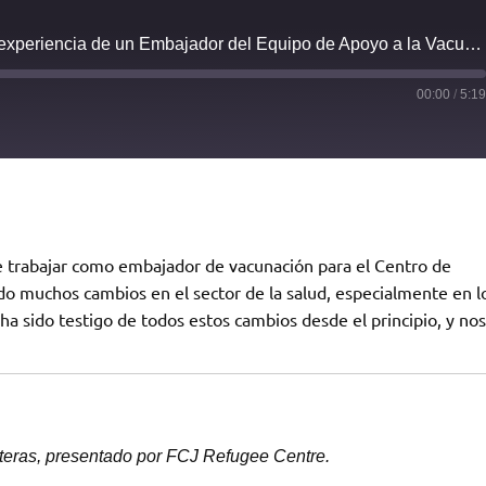
Episode #146 (Spanish): La experiencia de un Embajador del Equipo de Apoyo a la Vacunación
00:00
/
5:1
 trabajar como embajador de vacunación para el Centro de
do muchos cambios en el sector de la salud, especialmente en l
a sido testigo de todos estos cambios desde el principio, y nos
teras, presentado por FCJ Refugee Centre.