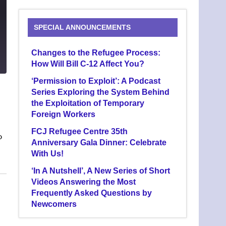
SPECIAL ANNOUNCEMENTS
9
Changes to the Refugee Process:
How Will Bill C-12 Affect You?
‘Permission to Exploit’: A Podcast
Series Exploring the System Behind
the Exploitation of Temporary
Foreign Workers
FCJ Refugee Centre 35th
o
Anniversary Gala Dinner: Celebrate
With Us!
‘In A Nutshell’, A New Series of Short
Videos Answering the Most
Frequently Asked Questions by
Newcomers