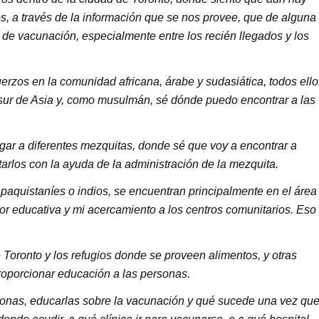
 a través de la información que se nos provee, que de alguna
de vacunación, especialmente entre los recién llegados y los
erzos en la comunidad africana, árabe y sudasiática, todos ello
 sur de Asia y, como musulmán, sé dónde puedo encontrar a las
legar a diferentes mezquitas, donde sé que voy a encontrar a
arlos con la ayuda de la administración de la mezquita.
paquistaníes o indios, se encuentran principalmente en el área
bor educativa y mi acercamiento a los centros comunitarios. Eso
e Toronto y los refugios donde se proveen alimentos, y otras
roporcionar educación a las personas.
sonas, educarlas sobre la vacunación y qué sucede una vez qu