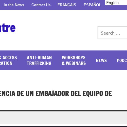
In the News
Contact Us
FRANÇAIS
ESPAÑOL
ntre
& ACCESS
ANTI-HUMAN
WORKSHOPS
NEWS
PODC
CATION
TRAFFICKING
& WEBINARS
IENCIA DE UN EMBAJADOR DEL EQUIPO DE