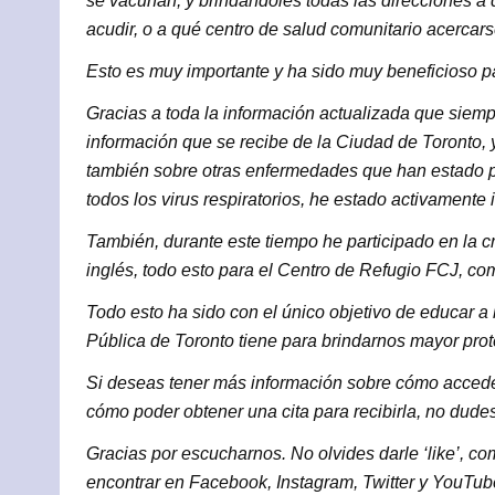
se vacunan, y brindándoles todas las direcciones a d
acudir, o a qué centro de salud comunitario acercarse
Esto es muy importante y ha sido muy beneficioso pa
Gracias a toda la información actualizada que siemp
información que se recibe de la Ciudad de Toronto,
también sobre otras enfermedades que han estado p
todos los virus respiratorios, he estado activamente
También, durante este tiempo he participado en la c
inglés, todo esto para el Centro de Refugio FCJ, 
Todo esto ha sido con el único objetivo de educar a
Pública de Toronto tiene para brindarnos mayor pr
Si deseas tener más información sobre cómo accede
cómo poder obtener una cita para recibirla, no dude
Gracias por escucharnos. No olvides darle ‘like’, co
encontrar en Facebook, Instagram, Twitter y YouTu