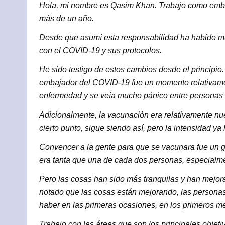
Hola, mi nombre es Qasim Khan. Trabajo como emba
más de un año.
Desde que asumí esta responsabilidad ha habido mu
con el COVID-19 y sus protocolos.
He sido testigo de estos cambios desde el principi
embajador del COVID-19 fue un momento relativament
enfermedad y se veía mucho pánico entre personas 
Adicionalmente, la vacunación era relativamente nue
cierto punto, sigue siendo así, pero la intensidad ya
Convencer a la gente para que se vacunara fue un gr
era tanta que una de cada dos personas, especialme
Pero las cosas han sido más tranquilas y han mejor
notado que las cosas están mejorando, las personas 
haber en las primeras ocasiones, en los primeros m
Trabajo con las áreas que son los principales objet