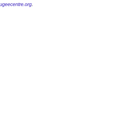
ugeecentre.org
.