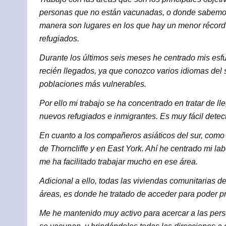
personas que no están vacunadas, o donde sabemos,
manera son lugares en los que hay un menor récord 
refugiados.
Durante los últimos seis meses he centrado mis esfu
recién llegados, ya que conozco varios idiomas del
poblaciones más vulnerables.
Por ello mi trabajo se ha concentrado en tratar de l
nuevos refugiados e inmigrantes. Es muy fácil detect
En cuanto a los compañeros asiáticos del sur, como 
de Thorncliffe y en East York. Ahí he centrado mi la
me ha facilitado trabajar mucho en ese área.
Adicional a ello, todas las viviendas comunitarias d
áreas, es donde he tratado de acceder para poder p
Me he mantenido muy activo para acercar a las per