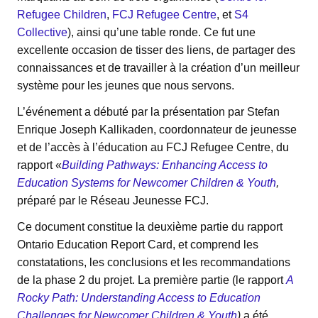
Refugee Children
,
FCJ Refugee Centre
, et
S4
Collective
), ainsi qu’une table ronde. Ce fut une
excellente occasion de tisser des liens, de partager des
connaissances et de travailler à la création d’un meilleur
système pour les jeunes que nous servons.
L’événement a débuté par la présentation par Stefan
Enrique Joseph Kallikaden, coordonnateur de jeunesse
et de l’accès à l’éducation au FCJ Refugee Centre, du
rapport «
Building Pathways: Enhancing Access to
Education Systems for Newcomer Children & Youth
,
préparé par le Réseau Jeunesse FCJ.
Ce document constitue la deuxième partie du rapport
Ontario Education Report Card, et comprend les
constatations, les conclusions et les recommandations
de la phase 2 du projet. La première partie (le rapport
A
Rocky Path: Understanding Access to Education
Challenges for Newcomer Children & Youth
)
a été