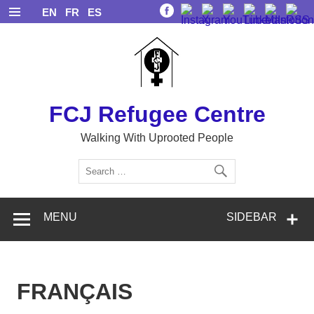
Skip
EN
FR
ES
to
content
FCJ Refugee Centre
Walking With Uprooted People
MENU
SIDEBAR
FRANÇAIS