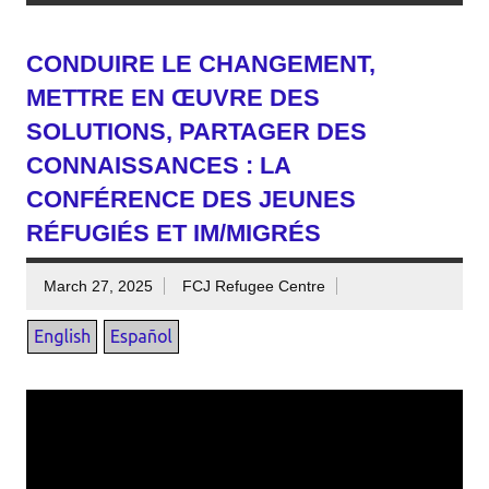
CONDUIRE LE CHANGEMENT,
METTRE EN ŒUVRE DES
SOLUTIONS, PARTAGER DES
CONNAISSANCES : LA
CONFÉRENCE DES JEUNES
RÉFUGIÉS ET IM/MIGRÉS
March 27, 2025
FCJ Refugee Centre