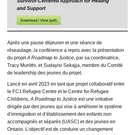
Survivor-Centered Approach for Healing
and Support
Download / View (pdf)
Après une pause déjeuner et une séance de
réseautage, la conférence a repris avec la présentation
du projet
A Roadmap to Justice
, par sa coordinatrice,
Tracy Muriithi, et Sudayisi Sekajja, membre du Comité
de leadership des jeunes du projet.
Lancé en avril 2023 en tant que projet collaboratif entre
le FCJ Refugee Centre et le Centre for Refugee
Childrens,
A Roadmap to Justice
est une initiative
dirigée par des jeunes qui vise à améliorer le système
d’immigration et d’établissement des enfants non
accompagnés et séparés (UASC) et des jeunes en
Ontario. L’objectif est de conduire un changement