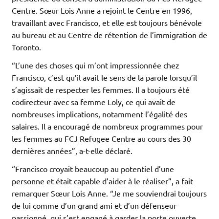
Centre. Sœur Lois Anne a rejoint le Centre en 1996,
travaillant avec Francisco, et elle est toujours bénévole
au bureau et au Centre de rétention de l’immigration de
Toronto.
“L’une des choses qui m’ont impressionnée chez
Francisco, c’est qu’il avait le sens de la parole lorsqu’il
s’agissait de respecter les femmes. Il a toujours été
codirecteur avec sa femme Loly, ce qui avait de
nombreuses implications, notamment l’égalité des
salaires. Il a encouragé de nombreux programmes pour
les femmes au FCJ Refugee Centre au cours des 30
dernières années”, a-t-elle déclaré.
“Francisco croyait beaucoup au potentiel d’une
personne et était capable d’aider à le réaliser”, a fait
remarquer Sœur Lois Anne. “Je me souviendrai toujours
de lui comme d’un grand ami et d’un défenseur
passionné, qui s’est engagé à garder la porte ouverte